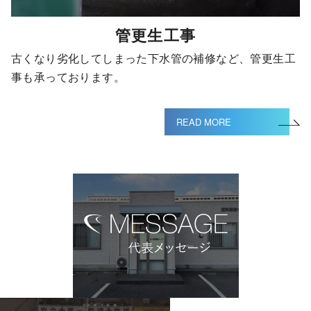
管更生工事
古くなり劣化してしまった下水管の補修など、管更生工
事も承っております。
READ MORE