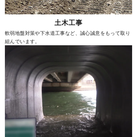
土木工事
軟弱地盤対策や下水道工事など、誠心誠意をもって取り
組んでいます。