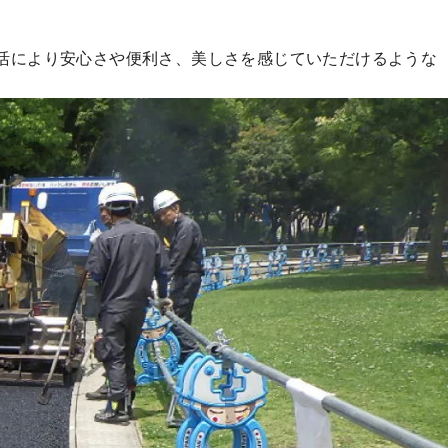
活により安心さや便利さ、美しさを感じていただけるような