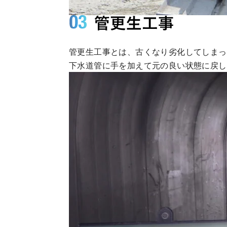
管更生工事とは、古くなり劣化してしまっ
下水道管に手を加えて元の良い状態に戻し