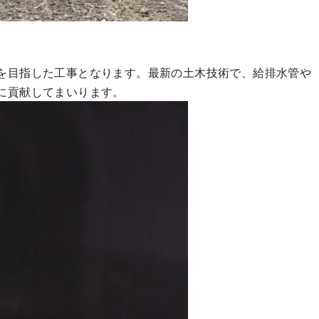
を目指した工事となります。最新の土木技術で、給排水管や
に貢献してまいります。