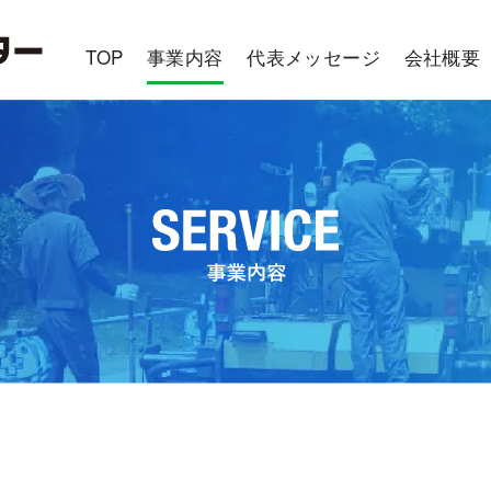
TOP
事業内容
代表メッセージ
会社概要